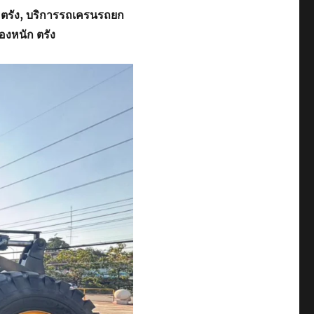
 ตรัง, บริการรถเครนรถยก
องหนัก ตรัง