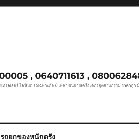
8900005 , 0640711613 , 0800628
เทรลเลอร์ โลว์เบด รถเฉพาะกิจ 6 เพลา ขนย้ายเครื่องจักรอุตสาหกรรม ราคาถูก ม
ารถยกของหนักตรัง