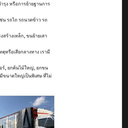
มบำรุง หรือการย้ายฐานการ
ช่น รถไถ รถนวดข้าว รถ
รงสร้างเหล็ก, ขนย้ายเสา
เหตุหรือเสียกลางทาง เรามี
อร์, ยกต้นไม้ใหญ่, ยกขน
มีขนาดใหญ่เป็นพิเศษ ที่ไม่