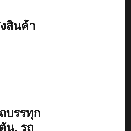
งสินค้า
รถบรรทุก
ตัน, รถ