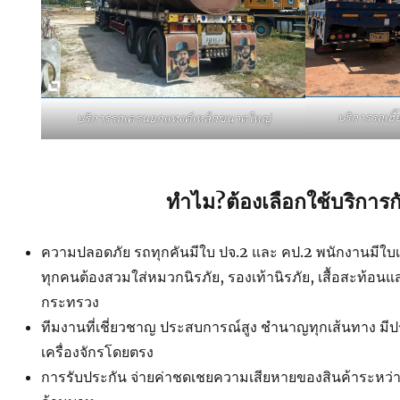
บริการรถเฮ
บริการรถเครนยกแทงค์เหล็กขนาดใหญ่
ทำไม?ต้องเลือกใช้บริการก
ความปลอดภัย รถทุกคันมีใบ ปจ.2 และ คป.2 พนักงานมีใบเซอ
ทุกคนต้องสวมใส่หมวกนิรภัย, รองเท้านิรภัย, เสื้อสะท้อน
กระทรวง
ทีมงานที่เชี่ยวชาญ ประสบการณ์สูง ชำนาญทุกเส้นทาง ม
เครื่องจักรโดยตรง
การรับประกัน จ่ายค่าชดเชยความเสียหายของสินค้าระหว่าง