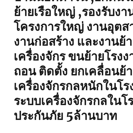
ย้ายเรือใหญ่ ,รองรับงา
โครงการใหญ่ งานอุตส
งานก่อสร้าง และงานย้
เครื่องจักร ขนย้ายโรงงา
ถอน ติดตั้ง ยกเคลื่อนย้
เครื่องจักรกลหนักในโร
ระบบเครื่องจักรกลในโร
ประกันภัย 5ล้านบาท