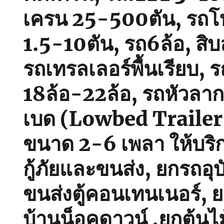
เครน 25-500ตัน, รถโฟ
1.5-10ตัน, รถ6ล้อ, สิบ
รถเทรลเลอร์พื้นเรียบ, รถ
18ล้อ-22ล้อ, รถหัวลา
เบด (Lowbed Trailer) พ
ขนาด 2-6 เพลา ให้บริ
กู้ภัยและขนส่ง, ยกรถอุบั
ขนส่งตู้คอนเทนเนอร์, 
บ้านน็อคดาวน์ ,ยกต้นไ