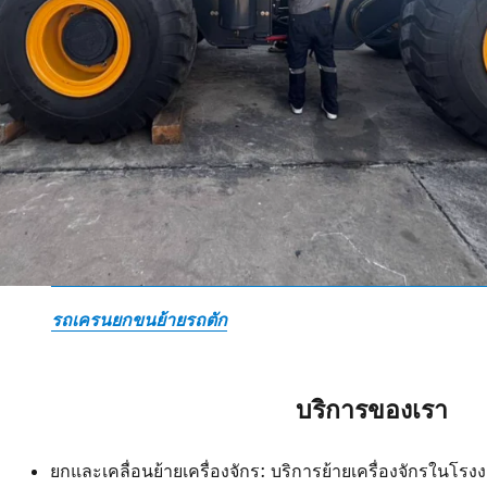
รถเครนยกขนย้ายรถตัก
บริการของเรา
ยกและเคลื่อนย้ายเครื่องจักร: บริการย้ายเครื่องจักรในโ