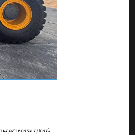
รงงานอุตสาหกรรม อุปกรณ์