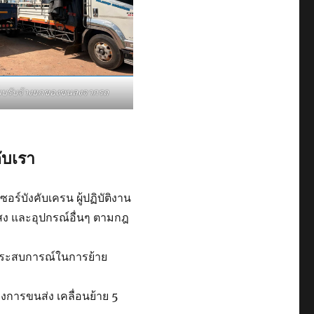
ี๊ยบรับจ้างยกของขนลงจากรถ
ับเรา
ร์บังคับเครน ผู้ปฏิบัติงาน
แสง และอุปกรณ์อื่นๆ ตามกฎ
ีประสบการณ์ในการย้าย
การขนส่ง เคลื่อนย้าย 5