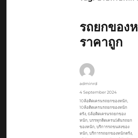
รถยกของหนั
ราคาถูก
Author
adminrd
Posted
4 September 2024
on
Tags
10ล้อติดเครนรถยกของหนัก
,
10ล้อติดเครนรถยกของหนัก
ตรัง
,
6ล้อติดเครนรถยกของ
หนัก
,
บรรทุกติดเครน5ตันรถยก
ของหนัก
,
บริการรถขนสงของ
หนัก
,
บริการรถยกของหนักตรัง
,