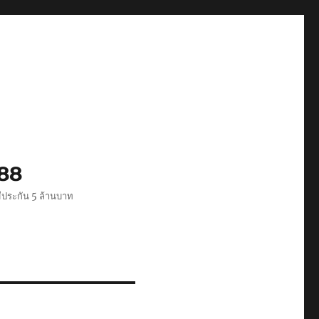
488
ีประกัน 5 ล้านบาท