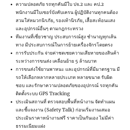
ความปลอดภัย รถทุกคันมีใบ ปจ.2 และ คป.2
พนักงานมีใบเซอร์บังคับเครน ผู้ปฏิบัติงานทุกคนต้อง
สวมใส่หมวกนิรภัย, รองเท้านิรภัย, เสื้อสะท้อนแสง
และอุปกรณ์อื่นๆ ตามกฎกระทรวง
ทีมงานที่เชี่ยวชาญ ประสบการณ์สูง ชำนาญทุกเส้น
ทาง มีประสบการณ์ในการย้ายเครื่องจักรโดยตรง
การรับประกัน จ่ายค่าชดเชยความเสียหายของสินค้า
ระหว่างการขนส่ง เคลื่อนย้าย 5 ล้านบาท
การขนส่งใช้ยานพาหนะ และอุปกรณ์ที่มีมาตรฐาน มี
รถให้เลือกหลากหลายประเภท หลายขนาด รับผิด
ชอบ และรักษาความปลอดภัยของอุปกรณ์ รถทุกคัน
ติดตั้งระบบ GPS Tracking
ประเมินสถานที่ ตรวจสอบพื้นที่หน้างาน จัดทำแผน
และชี้แจงงาน (Safety Talk) ก่อนเริ่มงานเสมอ
ประเมินราคาหน้างานฟรี ราคาเป็นกันเอง ไม่มีค่า
ธรรมเนียมแฝง