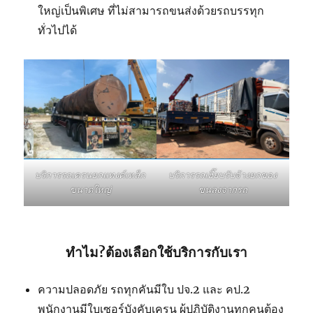
ใหญ่เป็นพิเศษ ที่ไม่สามารถขนส่งด้วยรถบรรทุก
ทั่วไปได้
บริการรถเฮี๊ยบรับจ้างยกของ
บริการรถเครนยกแทงค์เหล็ก
ขนลงจากรถ
ขนาดใหญ่
ทำไม?ต้องเลือกใช้บริการกับเรา
ความปลอดภัย รถทุกคันมีใบ ปจ.2 และ คป.2
พนักงานมีใบเซอร์บังคับเครน ผู้ปฏิบัติงานทุกคนต้อง