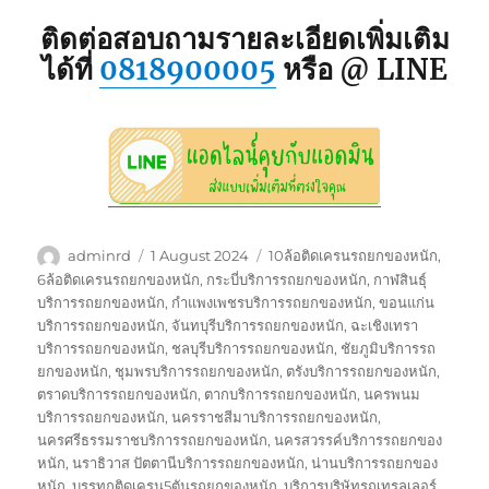
ติดต่อสอบถามรายละเอียดเพิ่มเติม
ได้ที่
0818900005
หรือ @ LINE
Author
Posted
Tags
adminrd
1 August 2024
10ล้อติดเครนรถยกของหนัก
,
on
6ล้อติดเครนรถยกของหนัก
,
กระบี่บริการรถยกของหนัก
,
กาฬสินธุ์
บริการรถยกของหนัก
,
กำแพงเพชรบริการรถยกของหนัก
,
ขอนแก่น
บริการรถยกของหนัก
,
จันทบุรีบริการรถยกของหนัก
,
ฉะเชิงเทรา
บริการรถยกของหนัก
,
ชลบุรีบริการรถยกของหนัก
,
ชัยภูมิบริการรถ
ยกของหนัก
,
ชุมพรบริการรถยกของหนัก
,
ตรังบริการรถยกของหนัก
,
ตราดบริการรถยกของหนัก
,
ตากบริการรถยกของหนัก
,
นครพนม
บริการรถยกของหนัก
,
นครราชสีมาบริการรถยกของหนัก
,
นครศรีธรรมราชบริการรถยกของหนัก
,
นครสวรรค์บริการรถยกของ
หนัก
,
นราธิวาส ปัตตานีบริการรถยกของหนัก
,
น่านบริการรถยกของ
หนัก
,
บรรทุกติดเครน5ตันรถยกของหนัก
,
บริการบริษัทรถเทรลเลอร์
,