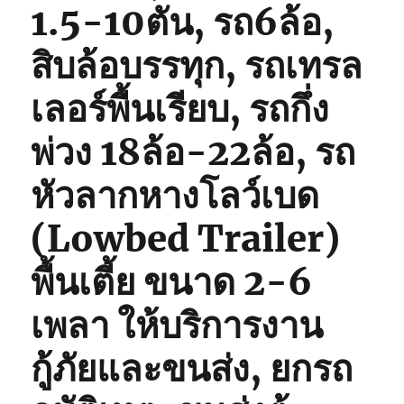
1.5-10ตัน, รถ6ล้อ,
สิบล้อบรรทุก, รถเทรล
เลอร์พื้นเรียบ, รถกึ่ง
พ่วง 18ล้อ-22ล้อ, รถ
หัวลากหางโลว์เบด
(Lowbed Trailer)
พื้นเตี้ย ขนาด 2-6
เพลา ให้บริการงาน
กู้ภัยและขนส่ง, ยกรถ