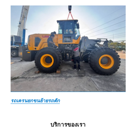
รถเครนยกขนย้ายรถตัก
บริการของเรา