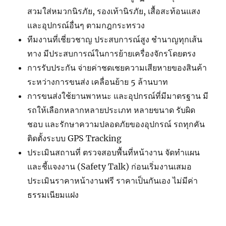
สวมใส่หมวกนิรภัย, รองเท้านิรภัย, เสื้อสะท้อนแสง
และอุปกรณ์อื่นๆ ตามกฎกระทรวง
ทีมงานที่เชี่ยวชาญ ประสบการณ์สูง ชำนาญทุกเส้น
ทาง มีประสบการณ์ในการย้ายเครื่องจักรโดยตรง
การรับประกัน จ่ายค่าชดเชยความเสียหายของสินค้า
ระหว่างการขนส่ง เคลื่อนย้าย 5 ล้านบาท
การขนส่งใช้ยานพาหนะ และอุปกรณ์ที่มีมาตรฐาน มี
รถให้เลือกหลากหลายประเภท หลายขนาด รับผิด
ชอบ และรักษาความปลอดภัยของอุปกรณ์ รถทุกคัน
ติดตั้งระบบ GPS Tracking
ประเมินสถานที่ ตรวจสอบพื้นที่หน้างาน จัดทำแผน
และชี้แจงงาน (Safety Talk) ก่อนเริ่มงานเสมอ
ประเมินราคาหน้างานฟรี ราคาเป็นกันเอง ไม่มีค่า
ธรรมเนียมแฝง