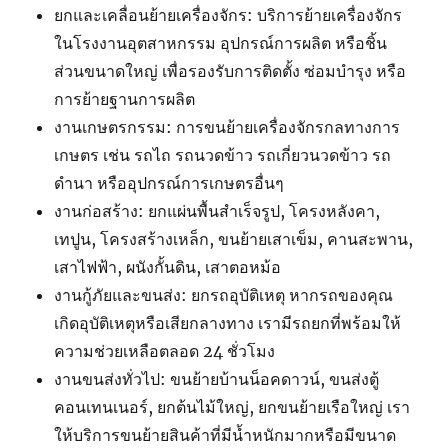
ยกและเคลื่อนย้ายเครื่องจักร: บริการย้ายเครื่องจักร
ในโรงงานอุตสาหกรรม อุปกรณ์การผลิต หรือชิ้น
ส่วนขนาดใหญ่ เพื่อรองรับการติดตั้ง ซ่อมบำรุง หรือ
การย้ายฐานการผลิต
งานเกษตรกรรม: การขนย้ายเครื่องจักรกลทางการ
เกษตร เช่น รถไถ รถนวดข้าว รถเกี่ยวนวดข้าว รถ
ดำนา หรืออุปกรณ์การเกษตรอื่นๆ
งานก่อสร้าง: ยกแผ่นพื้นสำเร็จรูป, โครงหลังคา,
เทปูน, โครงสร้างเหล็ก, ขนย้ายเสาเข็ม, คานสะพาน,
เสาไฟฟ้า, ผนังกั้นดิน, เสาตอหม้อ
งานกู้ภัยและขนส่ง: ยกรถอุบัติเหตุ หากรถของคุณ
เกิดอุบัติเหตุหรือเสียกลางทาง เรามีรถยกที่พร้อมให้
ความช่วยเหลือตลอด 24 ชั่วโมง
งานขนส่งทั่วไป: ขนย้ายบ้านน็อคดาวน์, ขนส่งตู้
คอนเทนเนอร์, ยกต้นไม้ใหญ่, ยกขนย้ายเรือใหญ่ เรา
ให้บริการขนย้ายสินค้าที่มีน้ำหนักมากหรือมีขนาด