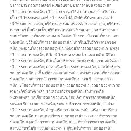
บริการบริษัทรถเทรลเลอร์ พิเศษรับจ้าง
,
บริการรถขนสงของหนัก
,
บริการรถยกของหนัก
,
บริการรถเครนบริษัทรถเทรลเลอร์
,
บริการรถ
เฮี๊ยบบริษัทรถเทรลเลอร์
,
บริการรถโฟล์คลิฟท์บริษัทรถเทรลเลอร์
,
บริษัทรถยกของหนัก
,
บริษัทรถเทรลเลอร์ 22ล้อ รถเฉพาะกิจ
,
บริษัทรถ
เทรลเลอร์ พื้นเรียบเตี้ย
,
บริษัทรถเทรลเลอร์ รถเฉพาะกิจ พิเศษ6เพลา
ขนส่งจักรกล
,
บริษัทรับขนส่ง เครื่องจักรโรงงาน
,
บึงกาฬบริการรถยก
ของหนัก
,
บุรีรัมย์บริการรถยกของหนัก
,
ปราจีนบุรีบริการรถยกของ
หนัก
,
พะเยาบริการรถยกของหนัก
,
พังงาบริการรถยกของหนัก
,
พัทลุง
บริการรถยกของหนัก
,
พิกัดบริษัทรถเทรลเลอร์ รถเฉพาะกิจ
,
พิจิตร
บริการรถยกของหนัก
,
พิษณุโลกบริการรถยกของหนัก
,
ภาคตะวันออก
บริการรถยกของหนัก
,
ภาคเหนือบริการรถยกของหนัก
,
ภาคใต้บริการ
รถยกของหนัก
,
ภูเก็ตบริการรถยกของหนัก
,
มหาสารคามบริการรถยก
ของหนัก
,
มุกดาหารบริการรถยกของหนัก
,
ยะลาบริการรถยกของ
หนัก
,
ยโสธรบริการรถยกของหนัก
,
รถยกของหนัก
,
รถยกของหนัก รถ
เฉพาะกิจพิเศษ6เพลา
,
รถเครนรถยกของหนัก
,
รถเฉพาะกิจ
พิเศษ6เพลา
,
รถเฮี๊ยบรถยกของหนัก
,
ร้อยเอ็ดบริการรถยกของหนัก
,
ระนองบริการรถยกของหนัก
,
ระยองบริการรถยกของหนัก
,
ลำปาง
บริการรถยกของหนัก
,
ลำพูนบริการรถยกของหนัก
,
ศรีสะเกษบริการ
รถยกของหนัก
,
สกลนครบริการรถยกของหนัก
,
สงขลา บริการรถยก
ของหนัก
,
สตูลบริการรถยกของหนัก
,
สระแก้วบริการรถยกของหนัก
,
สุราษฎร์ธานีบริการรถยกของหนัก
,
สุรินทร์บริการรถยกของหนัก
,