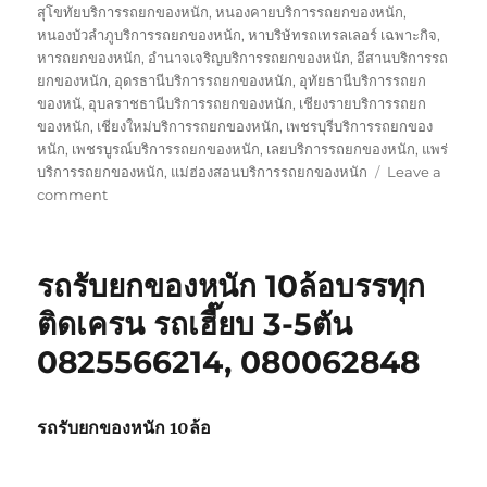
สุโขทัยบริการรถยกของหนัก
,
หนองคายบริการรถยกของหนัก
,
หนองบัวลำภูบริการรถยกของหนัก
,
หาบริษัทรถเทรลเลอร์ เฉพาะกิจ
,
หารถยกของหนัก
,
อำนาจเจริญบริการรถยกของหนัก
,
อีสานบริการรถ
ยกของหนัก
,
อุดรธานีบริการรถยกของหนัก
,
อุทัยธานีบริการรถยก
ของหนั
,
อุบลราชธานีบริการรถยกของหนัก
,
เชียงรายบริการรถยก
ของหนัก
,
เชียงใหม่บริการรถยกของหนัก
,
เพชรบุรีบริการรถยกของ
หนัก
,
เพชรบูรณ์บริการรถยกของหนัก
,
เลยบริการรถยกของหนัก
,
แพร่
บริการรถยกของหนัก
,
แม่ฮ่องสอนบริการรถยกของหนัก
Leave a
on
comment
บริษัท
รถ
เทรล
รถรับยกของหนัก 10ล้อบรรทุก
เลอ
ร์
ติดเครน รถเฮี๊ยบ 3-5ตัน
รถ
0825566214, 080062848
เฉพาะ
กิจ
พิเศษ6เพลา
ขนส่ง
รถรับยกของหนัก 10ล้อ
จักร
กล