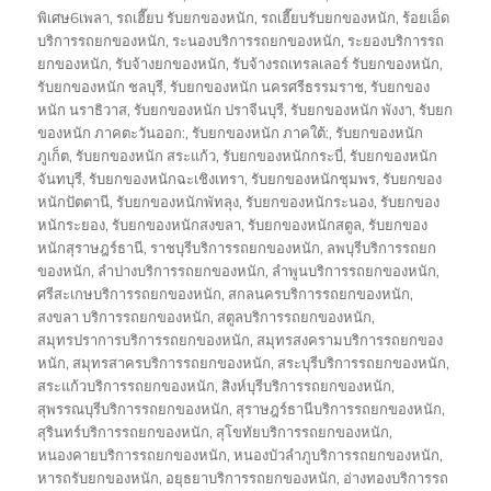
พิเศษ6เพลา
,
รถเฮี๊ยบ รับยกของหนัก
,
รถเฮี๊ยบรับยกของหนัก
,
ร้อยเอ็ด
บริการรถยกของหนัก
,
ระนองบริการรถยกของหนัก
,
ระยองบริการรถ
ยกของหนัก
,
รับจ้างยกของหนัก
,
รับจ้างรถเทรลเลอร์ รับยกของหนัก
,
รับยกของหนัก ชลบุรี
,
รับยกของหนัก นครศรีธรรมราช
,
รับยกของ
หนัก นราธิวาส
,
รับยกของหนัก ปราจีนบุรี
,
รับยกของหนัก พังงา
,
รับยก
ของหนัก ภาคตะวันออก:
,
รับยกของหนัก ภาคใต้:
,
รับยกของหนัก
ภูเก็ต
,
รับยกของหนัก สระแก้ว
,
รับยกของหนักกระบี่
,
รับยกของหนัก
จันทบุรี
,
รับยกของหนักฉะเชิงเทรา
,
รับยกของหนักชุมพร
,
รับยกของ
หนักปัตตานี
,
รับยกของหนักพัทลุง
,
รับยกของหนักระนอง
,
รับยกของ
หนักระยอง
,
รับยกของหนักสงขลา
,
รับยกของหนักสตูล
,
รับยกของ
หนักสุราษฎร์ธานี
,
ราชบุรีบริการรถยกของหนัก
,
ลพบุรีบริการรถยก
ของหนัก
,
ลำปางบริการรถยกของหนัก
,
ลำพูนบริการรถยกของหนัก
,
ศรีสะเกษบริการรถยกของหนัก
,
สกลนครบริการรถยกของหนัก
,
สงขลา บริการรถยกของหนัก
,
สตูลบริการรถยกของหนัก
,
สมุทรปราการบริการรถยกของหนัก
,
สมุทรสงครามบริการรถยกของ
หนัก
,
สมุทรสาครบริการรถยกของหนัก
,
สระบุรีบริการรถยกของหนัก
,
สระแก้วบริการรถยกของหนัก
,
สิงห์บุรีบริการรถยกของหนัก
,
สุพรรณบุรีบริการรถยกของหนัก
,
สุราษฎร์ธานีบริการรถยกของหนัก
,
สุรินทร์บริการรถยกของหนัก
,
สุโขทัยบริการรถยกของหนัก
,
หนองคายบริการรถยกของหนัก
,
หนองบัวลำภูบริการรถยกของหนัก
,
หารถรับยกของหนัก
,
อยุธยาบริการรถยกของหนัก
,
อ่างทองบริการรถ