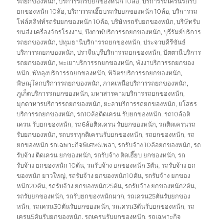
รถยกของหนัก
,
บริการรถรับยกของหนัก 10ล้อ
,
บริการรถเครนรถรับ
ยกของหนัก 10ล้อ
,
บริการรถเฮี๊ยบรถรับยกของหนัก 10ล้อ
,
บริการรถ
โฟล์คลิฟท์รถรับยกของหนัก 10ล้อ
,
บริษัทรถรับยกของหนัก
,
บริษัทรับ
ขนส่ง เครื่องจักรโรงงาน
,
บึงกาฬบริการรถยกของหนัก
,
บุรีรัมย์บริการ
รถยกของหนัก
,
ปทุมธานีบริการรถยกของหนัก
,
ประจวบคีรีขันธ์
บริการรถยกของหนัก
,
ปราจีนบุรีบริการรถยกของหนัก
,
ปัตตานีบริการ
รถยกของหนัก
,
พะเยาบริการรถยกของหนัก
,
พังงาบริการรถยกของ
หนัก
,
พัทลุงบริการรถยกของหนัก
,
พิจิตรบริการรถยกของหนัก
,
พิษณุโลกบริการรถยกของหนัก
,
ภาคเหนือบริการรถยกของหนัก
,
ภูเก็ตบริการรถยกของหนัก
,
มหาสารคามบริการรถยกของหนัก
,
มุกดาหารบริการรถยกของหนัก
,
ยะลาบริการรถยกของหนัก
,
ยโสธร
บริการรถยกของหนัก
,
รถ10ล้อติดเครน รับยกของหนัก
,
รถ10ล้อติ
เครน รับยกของหนัก
,
รถ6ล้อติดเครน รับยกของหนัก
,
รถติดเครนรถ
รับยกของหนัก
,
รถบรรทุกติเครนรับยกของหนัก
,
รถยกของหนัก
,
รถ
ยกของหนัก รถเฉพาะกิจพิเศษ6เพลา
,
รถรับจ้าง 10ล้อยกของหนัก
,
รถ
รับจ้าง ติดเครน ยกของหนัก
,
รถรับจ้าง ติดเฮี๊ยบ ยกของหนัก
,
รถ
รับจ้าง ยกของหนัก 10ตัน
,
รถรับจ้าง ยกของหนัก 3ตัน
,
รถรับจ้าง ยก
ของหนัก ยาวใหญ่
,
รถรับจ้าง ยกของหนัก10ตัน
,
รถรับจ้าง ยกของ
หนัก20ตัน
,
รถรับจ้าง ยกของหนัก25ตัน
,
รถรับจ้าง ยกของหนัก2ตัน
,
รถรับยกของหนัก
,
รถรับยกของหนักมาก
,
รถเครน25ตันรับยกของ
หนัก
,
รถเครน30ตันรับยกของหนัก
,
รถเครน3ตันรับยกของหนัก
,
รถ
เครน5ตันรับยกของหนัก
,
รถเครนรับยกของหนัก
,
รถเฉพาะกิจ