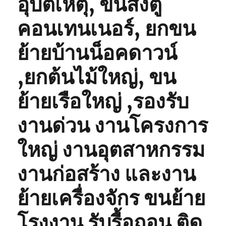
อุบัติเหตุ, ขนส่งตู้
คอนเทนเนอร์, ยกขน
ย้ายบ้านน็อคดาวน์
,ยกต้นไม้ใหญ่, ขน
ย้ายเรือใหญ่ ,รองรับ
งานด่วน งานโครงการ
ใหญ่ งานอุตสาหกรรม
งานก่อสร้าง และงาน
ย้ายเครื่องจักร ขนย้าย
โรงงาน รับรื้อถอน ติด