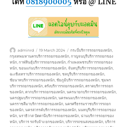
ได้ที่
0818900005
หรือ @ LINE
Author
Posted
Tags
adminrd
19 March 2024
กระบี่บริการรถยกของหนัก
,
on
กรุงเทพมหานครบริการรถยกของหนัก
,
กาญจนบุรีบริการรถยกของ
หนัก
,
กาฬสินธุ์บริการรถยกของหนัก
,
กำแพงเพชรบริการรถยกของ
หนัก
,
ขอนแก่นบริการรถยกของหนัก
,
จันทบุรีบริการรถยกของหนัก
,
ฉะเชิงเทราบริการรถยกของหนัก
,
ชลบุรีบริการรถยกของหนัก
,
ชัยนาทบริการรถยกของหนัก
,
ชัยภูมิบริการรถยกของหนัก
,
ชุมพร
บริการรถยกของหนัก
,
ตรังบริการรถยกของหนัก
,
ตราดบริการรถยก
ของหนัก
,
ตากบริการรถยกของหนัก
,
นครนายกบริการรถยกของหนัก
,
นครปฐมบริการรถยกของหนัก
,
นครพนมบริการรถยกของหนัก
,
นครราชสีมาบริการรถยกของหนัก
,
นครศรีธรรมราชบริการรถยก
ของหนัก
,
นครสวรรค์บริการรถยกของหนัก
,
นนทบุรีบริการรถยกของ
หนัก
,
นราธิวาส ปัตตานีบริการรถยกของหนัก
,
น่านบริการรถยกของ
หนัก
,
บริการ รถรับจ้าง ยกของหนัก
,
บริการรถขนสงของหนัก
,
บริการ