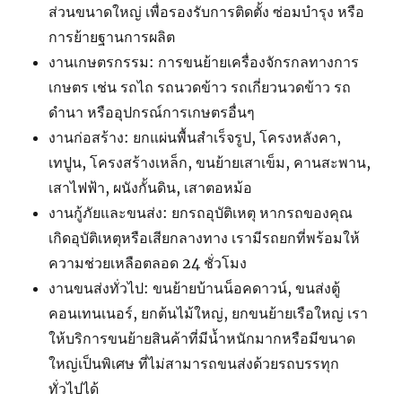
ส่วนขนาดใหญ่ เพื่อรองรับการติดตั้ง ซ่อมบำรุง หรือ
การย้ายฐานการผลิต
งานเกษตรกรรม: การขนย้ายเครื่องจักรกลทางการ
เกษตร เช่น รถไถ รถนวดข้าว รถเกี่ยวนวดข้าว รถ
ดำนา หรืออุปกรณ์การเกษตรอื่นๆ
งานก่อสร้าง: ยกแผ่นพื้นสำเร็จรูป, โครงหลังคา,
เทปูน, โครงสร้างเหล็ก, ขนย้ายเสาเข็ม, คานสะพาน,
เสาไฟฟ้า, ผนังกั้นดิน, เสาตอหม้อ
งานกู้ภัยและขนส่ง: ยกรถอุบัติเหตุ หากรถของคุณ
เกิดอุบัติเหตุหรือเสียกลางทาง เรามีรถยกที่พร้อมให้
ความช่วยเหลือตลอด 24 ชั่วโมง
งานขนส่งทั่วไป: ขนย้ายบ้านน็อคดาวน์, ขนส่งตู้
คอนเทนเนอร์, ยกต้นไม้ใหญ่, ยกขนย้ายเรือใหญ่ เรา
ให้บริการขนย้ายสินค้าที่มีน้ำหนักมากหรือมีขนาด
ใหญ่เป็นพิเศษ ที่ไม่สามารถขนส่งด้วยรถบรรทุก
ทั่วไปได้