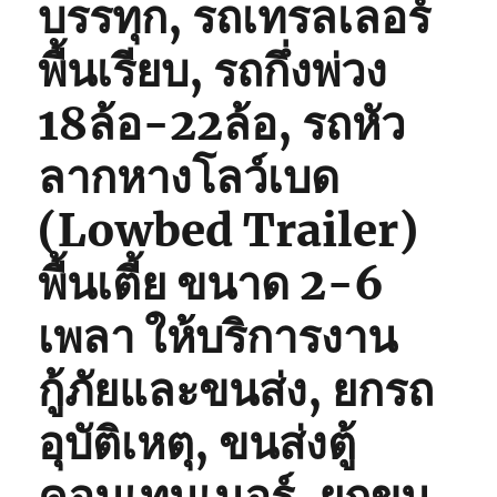
บรรทุก, รถเทรลเลอร์
พื้นเรียบ, รถกึ่งพ่วง
18ล้อ-22ล้อ, รถหัว
ลากหางโลว์เบด
(Lowbed Trailer)
พื้นเตี้ย ขนาด 2-6
เพลา ให้บริการงาน
กู้ภัยและขนส่ง, ยกรถ
อุบัติเหตุ, ขนส่งตู้