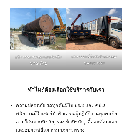
บริการรถเฮี๊ยบรับจ้างยกของ
บริการรถเครนยกแทงค์เหล็ก
ขนลงจากรถ
ขนาดใหญ่
ทำไม?ต้องเลือกใช้บริการกับเรา
ความปลอดภัย รถทุกคันมีใบ ปจ.2 และ คป.2
พนักงานมีใบเซอร์บังคับเครน ผู้ปฏิบัติงานทุกคนต้อง
สวมใส่หมวกนิรภัย, รองเท้านิรภัย, เสื้อสะท้อนแสง
และอุปกรณ์อื่นๆ ตามกฎกระทรวง