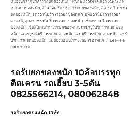
หนองบัวลำภูบริการรถยกของหนัก
,
หาบริษัทรถเทรลเลอร์ เฉพาะกิจ
,
หารถยกของหนัก
,
อำนาจเจริญบริการรถยกของหนัก
,
อีสานบริการรถ
ยกของหนัก
,
อุดรธานีบริการรถยกของหนัก
,
อุทัยธานีบริการรถยก
ของหนั
,
อุบลราชธานีบริการรถยกของหนัก
,
เชียงรายบริการรถยก
ของหนัก
,
เชียงใหม่บริการรถยกของหนัก
,
เพชรบุรีบริการรถยกของ
หนัก
,
เพชรบูรณ์บริการรถยกของหนัก
,
เลยบริการรถยกของหนัก
,
แพร่
บริการรถยกของหนัก
,
แม่ฮ่องสอนบริการรถยกของหนัก
Leave a
on
comment
บริษัท
รถ
เทรล
รถรับยกของหนัก 10ล้อบรรทุก
เลอ
ร์
ติดเครน รถเฮี๊ยบ 3-5ตัน
รถ
0825566214, 080062848
เฉพาะ
กิจ
พิเศษ6เพลา
ขนส่ง
รถรับยกของหนัก 10ล้อ
จักร
กล