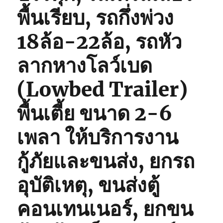
พื้นเรียบ, รถกึ่งพ่วง
18ล้อ-22ล้อ, รถหัว
ลากหางโลว์เบด
(Lowbed Trailer)
พื้นเตี้ย ขนาด 2-6
เพลา ให้บริการงาน
กู้ภัยและขนส่ง, ยกรถ
อุบัติเหตุ, ขนส่งตู้
คอนเทนเนอร์, ยกขน