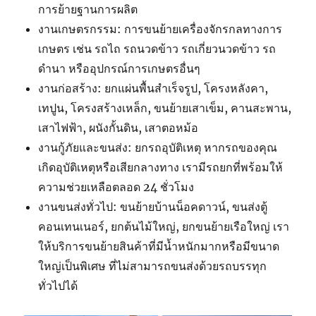
การย้ายฐานการผลิต
งานเกษตรกรรม: การขนย้ายเครื่องจักรกลทางการ
เกษตร เช่น รถไถ รถนวดข้าว รถเกี่ยวนวดข้าว รถ
ดำนา หรืออุปกรณ์การเกษตรอื่นๆ
งานก่อสร้าง: ยกแผ่นพื้นสำเร็จรูป, โครงหลังคา,
เทปูน, โครงสร้างเหล็ก, ขนย้ายเสาเข็ม, คานสะพาน,
เสาไฟฟ้า, ผนังกั้นดิน, เสาตอหม้อ
งานกู้ภัยและขนส่ง: ยกรถอุบัติเหตุ หากรถของคุณ
เกิดอุบัติเหตุหรือเสียกลางทาง เรามีรถยกที่พร้อมให้
ความช่วยเหลือตลอด 24 ชั่วโมง
งานขนส่งทั่วไป: ขนย้ายบ้านน็อคดาวน์, ขนส่งตู้
คอนเทนเนอร์, ยกต้นไม้ใหญ่, ยกขนย้ายเรือใหญ่ เรา
ให้บริการขนย้ายสินค้าที่มีน้ำหนักมากหรือมีขนาด
ใหญ่เป็นพิเศษ ที่ไม่สามารถขนส่งด้วยรถบรรทุก
ทั่วไปได้