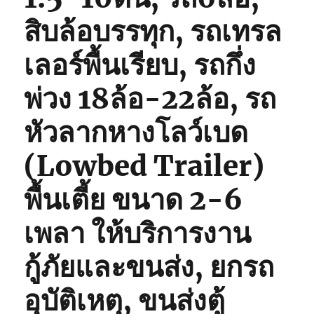
สิบล้อบรรทุก, รถเทรล
เลอร์พื้นเรียบ, รถกึ่ง
พ่วง 18ล้อ-22ล้อ, รถ
หัวลากหางโลว์เบด
(Lowbed Trailer)
พื้นเตี้ย ขนาด 2-6
เพลา ให้บริการงาน
กู้ภัยและขนส่ง, ยกรถ
อุบัติเหตุ, ขนส่งตู้