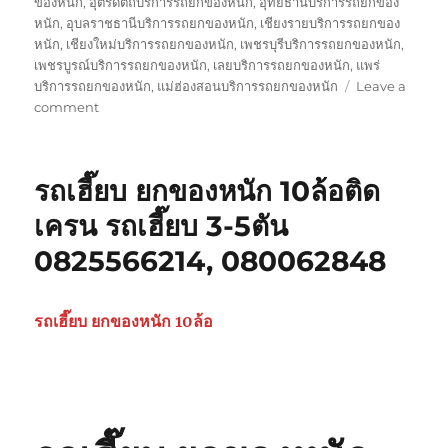
ของหนัก
,
อุตรดิตถ์บริการรถยกของหนัก
,
อุทัยธานีบริการรถยกของ
หนัก
,
อุบลราชธานีบริการรถยกของหนัก
,
เชียงรายบริการรถยกของ
หนัก
,
เชียงใหม่บริการรถยกของหนัก
,
เพชรบุรีบริการรถยกของหนัก
,
เพชรบูรณ์บริการรถยกของหนัก
,
เลยบริการรถยกของหนัก
,
แพร่
บริการรถยกของหนัก
,
แม่ฮ่องสอนบริการรถยกของหนัก
Leave a
on
comment
รถ
รับ
ยก
รถเฮี๊ยบ ยกของหนัก 10ล้อติด
ของ
หนัก
เครน รถเฮี๊ยบ 3-5ตัน
10ล้อ
0825566214, 080062848
บรรทุก
ติด
เครน
รถ
รถเฮี๊ยบ ยกของหนัก 10ล้อ
เฮี๊ยบ
3-
5ตัน
0825566214,
080062848