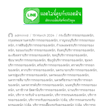
Author
Posted
Tags
adminrd
19 March 2024
กระบี่บริการรถยกของหนัก
,
on
กรุงเทพมหานครบริการรถยกของหนัก
,
กาญจนบุรีบริการรถยกของ
หนัก
,
กาฬสินธุ์บริการรถยกของหนัก
,
กำแพงเพชรบริการรถยกของ
หนัก
,
ขอนแก่นบริการรถยกของหนัก
,
จันทบุรีบริการรถยกของหนัก
,
ฉะเชิงเทราบริการรถยกของหนัก
,
ชลบุรีบริการรถยกของหนัก
,
ชัยนาทบริการรถยกของหนัก
,
ชัยภูมิบริการรถยกของหนัก
,
ชุมพร
บริการรถยกของหนัก
,
ตรังบริการรถยกของหนัก
,
ตราดบริการรถยก
ของหนัก
,
ตากบริการรถยกของหนัก
,
นครนายกบริการรถยกของหนัก
,
นครปฐมบริการรถยกของหนัก
,
นครพนมบริการรถยกของหนัก
,
นครราชสีมาบริการรถยกของหนัก
,
นครศรีธรรมราชบริการรถยก
ของหนัก
,
นครสวรรค์บริการรถยกของหนัก
,
นนทบุรีบริการรถยกของ
หนัก
,
นราธิวาส ปัตตานีบริการรถยกของหนัก
,
น่านบริการรถยกของ
หนัก
,
บริการ รถรับจ้าง ยกของหนัก
,
บริการรถขนสงของหนัก
,
บริการ
รถยกของหนัก
,
บริการรถรับยกของหนัก 10ล้อ
,
บริการรถเครนรถรับ
ยกของหนัก 10ล้อ
,
บริการรถเฮี๊ยบรถรับยกของหนัก 10ล้อ
,
บริการรถ