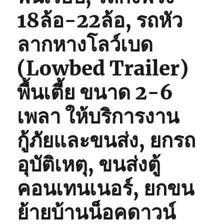
18ล้อ-22ล้อ, รถหัว
ลากหางโลว์เบด
(Lowbed Trailer)
พื้นเตี้ย ขนาด 2-6
เพลา ให้บริการงาน
กู้ภัยและขนส่ง, ยกรถ
อุบัติเหตุ, ขนส่งตู้
คอนเทนเนอร์, ยกขน
ย้ายบ้านน็อคดาวน์