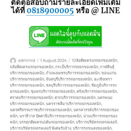
ติดต่อสอบถามรายละเอียดเพิ่มเติม
ได้ที่
0818900005
หรือ @ LINE
Author
Posted
Tags
adminrd
1 August 2024
10ล้อติดเครนรถยกของหนัก
,
on
6ล้อติดเครนรถยกของหนัก
,
กระบี่บริการรถยกของหนัก
,
กาฬสินธุ์
บริการรถยกของหนัก
,
กำแพงเพชรบริการรถยกของหนัก
,
ขอนแก่น
บริการรถยกของหนัก
,
จันทบุรีบริการรถยกของหนัก
,
ฉะเชิงเทรา
บริการรถยกของหนัก
,
ชลบุรีบริการรถยกของหนัก
,
ชัยภูมิบริการรถ
ยกของหนัก
,
ชุมพรบริการรถยกของหนัก
,
ตรังบริการรถยกของหนัก
,
ตราดบริการรถยกของหนัก
,
ตากบริการรถยกของหนัก
,
นครพนม
บริการรถยกของหนัก
,
นครราชสีมาบริการรถยกของหนัก
,
นครศรีธรรมราชบริการรถยกของหนัก
,
นครสวรรค์บริการรถยกของ
หนัก
,
นราธิวาส ปัตตานีบริการรถยกของหนัก
,
น่านบริการรถยกของ
หนัก
,
บรรทุกติดเครน5ตันรถยกของหนัก
,
บริการบริษัทรถเทรลเลอร์
,
บริการบริษัทรถเทรลเลอร์ พิเศษรับจ้าง
,
บริการรถขนสงของหนัก
,