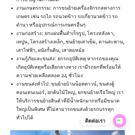
งานเกษตรกรรม: การขนย้ายเครื่องจักรกลทางการ
เกษตร เช่น รถไถ รถนวดข้าว รถเกี่ยวนวดข้าว รถ
ดำนา หรืออุปกรณ์การเกษตรอื่นๆ
งานก่อสร้าง: ยกแผ่นพื้นสำเร็จรูป, โครงหลังคา,
เทปูน, โครงสร้างเหล็ก, ขนย้ายเสาเข็ม, คานสะพาน,
เสาไฟฟ้า, ผนังกั้นดิน, เสาตอหม้อ
งานกู้ภัยและขนส่ง: ยกรถอุบัติเหตุ หากรถของคุณ
เกิดอุบัติเหตุหรือเสียกลางทาง เรามีรถยกที่พร้อมให้
ความช่วยเหลือตลอด 24 ชั่วโมง
งานขนส่งทั่วไป: ขนย้ายบ้านน็อคดาวน์, ขนส่งตู้
คอนเทนเนอร์, ยกต้นไม้ใหญ่, ยกขนย้ายเรือใหญ่ เรา
ให้บริการขนย้ายสินค้าที่มีน้ำหนักมากหรือมีขนาด
ใหญ่เป็นพิเศษ ที่ไม่สามารถขนส่งด้วยรถบรรทุก
ทั่วไปได้
ติดต่อเรา
OPE
CHAT