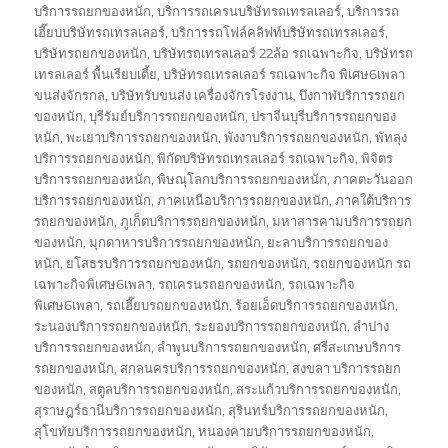
บริการรถยกของหนัก
,
บริการรถเครนบริษัทรถเทรลเลอร์
,
บริการรถ
เฮี๊ยบบริษัทรถเทรลเลอร์
,
บริการรถโฟล์คลิฟท์บริษัทรถเทรลเลอร์
,
บริษัทรถยกของหนัก
,
บริษัทรถเทรลเลอร์ 22ล้อ รถเฉพาะกิจ
,
บริษัทรถ
เทรลเลอร์ พื้นเรียบเตี้ย
,
บริษัทรถเทรลเลอร์ รถเฉพาะกิจ พิเศษ6เพลา
ขนส่งจักรกล
,
บริษัทรับขนส่ง เครื่องจักรโรงงาน
,
บึงกาฬบริการรถยก
ของหนัก
,
บุรีรัมย์บริการรถยกของหนัก
,
ปราจีนบุรีบริการรถยกของ
หนัก
,
พะเยาบริการรถยกของหนัก
,
พังงาบริการรถยกของหนัก
,
พัทลุง
บริการรถยกของหนัก
,
พิกัดบริษัทรถเทรลเลอร์ รถเฉพาะกิจ
,
พิจิตร
บริการรถยกของหนัก
,
พิษณุโลกบริการรถยกของหนัก
,
ภาคตะวันออก
บริการรถยกของหนัก
,
ภาคเหนือบริการรถยกของหนัก
,
ภาคใต้บริการ
รถยกของหนัก
,
ภูเก็ตบริการรถยกของหนัก
,
มหาสารคามบริการรถยก
ของหนัก
,
มุกดาหารบริการรถยกของหนัก
,
ยะลาบริการรถยกของ
หนัก
,
ยโสธรบริการรถยกของหนัก
,
รถยกของหนัก
,
รถยกของหนัก รถ
เฉพาะกิจพิเศษ6เพลา
,
รถเครนรถยกของหนัก
,
รถเฉพาะกิจ
พิเศษ6เพลา
,
รถเฮี๊ยบรถยกของหนัก
,
ร้อยเอ็ดบริการรถยกของหนัก
,
ระนองบริการรถยกของหนัก
,
ระยองบริการรถยกของหนัก
,
ลำปาง
บริการรถยกของหนัก
,
ลำพูนบริการรถยกของหนัก
,
ศรีสะเกษบริการ
รถยกของหนัก
,
สกลนครบริการรถยกของหนัก
,
สงขลา บริการรถยก
ของหนัก
,
สตูลบริการรถยกของหนัก
,
สระแก้วบริการรถยกของหนัก
,
สุราษฎร์ธานีบริการรถยกของหนัก
,
สุรินทร์บริการรถยกของหนัก
,
สุโขทัยบริการรถยกของหนัก
,
หนองคายบริการรถยกของหนัก
,