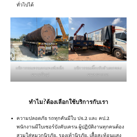
ทั่วไปได้
บริการรถเฮี๊ยบรับจ้างยกของ
บริการรถเครนยกแทงค์เหล็ก
ขนลงจากรถ
ขนาดใหญ่
ทำไม?ต้องเลือกใช้บริการกับเรา
ความปลอดภัย รถทุกคันมีใบ ปจ.2 และ คป.2
พนักงานมีใบเซอร์บังคับเครน ผู้ปฏิบัติงานทุกคนต้อง
สวมใส่หมวกนิรภัย, รองเท้านิรภัย, เสื้อสะท้อนแสง