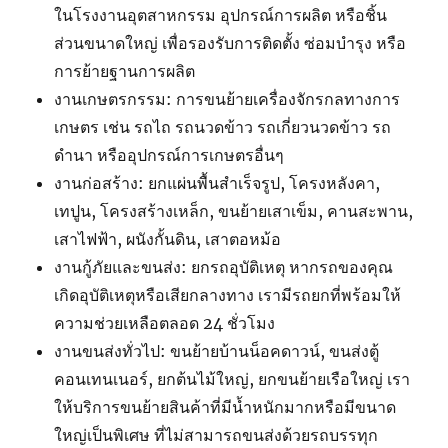
ในโรงงานอุตสาหกรรม อุปกรณ์การผลิต หรือชิ้น
ส่วนขนาดใหญ่ เพื่อรองรับการติดตั้ง ซ่อมบำรุง หรือ
การย้ายฐานการผลิต
งานเกษตรกรรม: การขนย้ายเครื่องจักรกลทางการ
เกษตร เช่น รถไถ รถนวดข้าว รถเกี่ยวนวดข้าว รถ
ดำนา หรืออุปกรณ์การเกษตรอื่นๆ
งานก่อสร้าง: ยกแผ่นพื้นสำเร็จรูป, โครงหลังคา,
เทปูน, โครงสร้างเหล็ก, ขนย้ายเสาเข็ม, คานสะพาน,
เสาไฟฟ้า, ผนังกั้นดิน, เสาตอหม้อ
งานกู้ภัยและขนส่ง: ยกรถอุบัติเหตุ หากรถของคุณ
เกิดอุบัติเหตุหรือเสียกลางทาง เรามีรถยกที่พร้อมให้
ความช่วยเหลือตลอด 24 ชั่วโมง
งานขนส่งทั่วไป: ขนย้ายบ้านน็อคดาวน์, ขนส่งตู้
คอนเทนเนอร์, ยกต้นไม้ใหญ่, ยกขนย้ายเรือใหญ่ เรา
ให้บริการขนย้ายสินค้าที่มีน้ำหนักมากหรือมีขนาด
ใหญ่เป็นพิเศษ ที่ไม่สามารถขนส่งด้วยรถบรรทุก