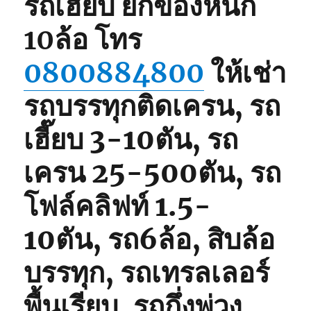
รถเฮี๊ยบ ยกของหนัก
10ล้อ
โทร
0800884800
ให้เช่า
รถบรรทุกติดเครน, รถ
เฮี๊ยบ 3-10ตัน, รถ
เครน 25-500ตัน, รถ
โฟล์คลิฟท์ 1.5-
10ตัน, รถ6ล้อ, สิบล้อ
บรรทุก, รถเทรลเลอร์
พื้นเรียบ, รถกึ่งพ่วง