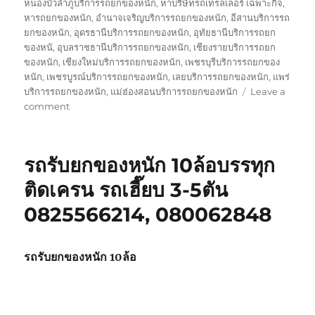
หนองบัวลำภูบริการรถยกของหนัก
,
หาบริษัทรถเทรลเลอร์ เฉพาะกิจ
,
หารถยกของหนัก
,
อำนาจเจริญบริการรถยกของหนัก
,
อีสานบริการรถ
ยกของหนัก
,
อุดรธานีบริการรถยกของหนัก
,
อุทัยธานีบริการรถยก
ของหนั
,
อุบลราชธานีบริการรถยกของหนัก
,
เชียงรายบริการรถยก
ของหนัก
,
เชียงใหม่บริการรถยกของหนัก
,
เพชรบุรีบริการรถยกของ
หนัก
,
เพชรบูรณ์บริการรถยกของหนัก
,
เลยบริการรถยกของหนัก
,
แพร่
บริการรถยกของหนัก
,
แม่ฮ่องสอนบริการรถยกของหนัก
Leave a
on
comment
บริษัท
รถ
เทรล
รถรับยกของหนัก 10ล้อบรรทุก
เลอ
ร์
ติดเครน รถเฮี๊ยบ 3-5ตัน
รถ
0825566214, 080062848
เฉพาะ
กิจ
พิเศษ6เพลา
ขนส่ง
รถรับยกของหนัก 10ล้อ
จักร
กล