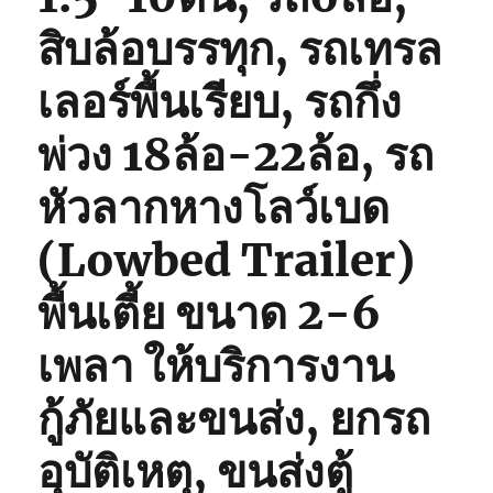
สิบล้อบรรทุก, รถเทรล
เลอร์พื้นเรียบ, รถกึ่ง
พ่วง 18ล้อ-22ล้อ, รถ
หัวลากหางโลว์เบด
(Lowbed Trailer)
พื้นเตี้ย ขนาด 2-6
เพลา ให้บริการงาน
กู้ภัยและขนส่ง, ยกรถ
อุบัติเหตุ, ขนส่งตู้