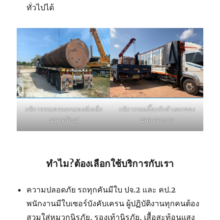
ทั่วไปได้
บริการรถเฮี๊ยบรับจ้างยกของ
บริการรถเครนยกแทงค์เหล็ก
ขนลงจากรถ
ขนาดใหญ่
ทำไม?ต้องเลือกใช้บริการกับเรา
ความปลอดภัย รถทุกคันมีใบ ปจ.2 และ คป.2
พนักงานมีใบเซอร์บังคับเครน ผู้ปฏิบัติงานทุกคนต้อง
สวมใส่หมวกนิรภัย, รองเท้านิรภัย, เสื้อสะท้อนแสง