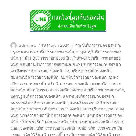
Author
Posted
Tags
adminrd
19 March 2024
กระบี่บริการรถยกของหนัก
,
on
กรุงเทพมหานครบริการรถยกของหนัก
,
กาญจนบุรีบริการรถยกของ
หนัก
,
กาฬสินธุ์บริการรถยกของหนัก
,
กำแพงเพชรบริการรถยกของ
หนัก
,
ขอนแก่นบริการรถยกของหนัก
,
จันทบุรีบริการรถยกของหนัก
,
ฉะเชิงเทราบริการรถยกของหนัก
,
ชลบุรีบริการรถยกของหนัก
,
ชัยนาทบริการรถยกของหนัก
,
ชัยภูมิบริการรถยกของหนัก
,
ชุมพร
บริการรถยกของหนัก
,
ตรังบริการรถยกของหนัก
,
ตราดบริการรถยก
ของหนัก
,
ตากบริการรถยกของหนัก
,
นครนายกบริการรถยกของหนัก
,
นครปฐมบริการรถยกของหนัก
,
นครพนมบริการรถยกของหนัก
,
นครราชสีมาบริการรถยกของหนัก
,
นครศรีธรรมราชบริการรถยก
ของหนัก
,
นครสวรรค์บริการรถยกของหนัก
,
นนทบุรีบริการรถยกของ
หนัก
,
นราธิวาส ปัตตานีบริการรถยกของหนัก
,
น่านบริการรถยกของ
หนัก
,
บริการ รถรับจ้าง ยกของหนัก
,
บริการรถขนสงของหนัก
,
บริการ
รถยกของหนัก
,
บริการรถรับยกของหนัก 10ล้อ
,
บริการรถเครนรถรับ
ยกของหนัก 10ล้อ
,
บริการรถเฮี๊ยบรถรับยกของหนัก 10ล้อ
,
บริการรถ