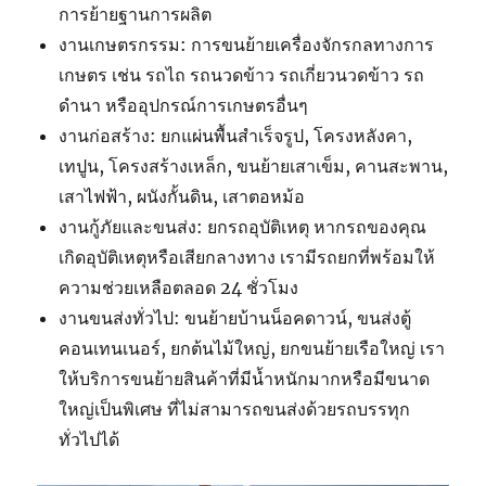
การย้ายฐานการผลิต
งานเกษตรกรรม: การขนย้ายเครื่องจักรกลทางการ
เกษตร เช่น รถไถ รถนวดข้าว รถเกี่ยวนวดข้าว รถ
ดำนา หรืออุปกรณ์การเกษตรอื่นๆ
งานก่อสร้าง: ยกแผ่นพื้นสำเร็จรูป, โครงหลังคา,
เทปูน, โครงสร้างเหล็ก, ขนย้ายเสาเข็ม, คานสะพาน,
เสาไฟฟ้า, ผนังกั้นดิน, เสาตอหม้อ
งานกู้ภัยและขนส่ง: ยกรถอุบัติเหตุ หากรถของคุณ
เกิดอุบัติเหตุหรือเสียกลางทาง เรามีรถยกที่พร้อมให้
ความช่วยเหลือตลอด 24 ชั่วโมง
งานขนส่งทั่วไป: ขนย้ายบ้านน็อคดาวน์, ขนส่งตู้
คอนเทนเนอร์, ยกต้นไม้ใหญ่, ยกขนย้ายเรือใหญ่ เรา
ให้บริการขนย้ายสินค้าที่มีน้ำหนักมากหรือมีขนาด
ใหญ่เป็นพิเศษ ที่ไม่สามารถขนส่งด้วยรถบรรทุก
ทั่วไปได้