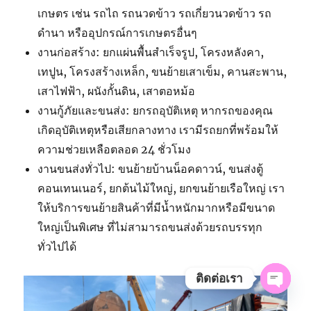
เกษตร เช่น รถไถ รถนวดข้าว รถเกี่ยวนวดข้าว รถ
ดำนา หรืออุปกรณ์การเกษตรอื่นๆ
งานก่อสร้าง: ยกแผ่นพื้นสำเร็จรูป, โครงหลังคา,
เทปูน, โครงสร้างเหล็ก, ขนย้ายเสาเข็ม, คานสะพาน,
เสาไฟฟ้า, ผนังกั้นดิน, เสาตอหม้อ
งานกู้ภัยและขนส่ง: ยกรถอุบัติเหตุ หากรถของคุณ
เกิดอุบัติเหตุหรือเสียกลางทาง เรามีรถยกที่พร้อมให้
ความช่วยเหลือตลอด 24 ชั่วโมง
งานขนส่งทั่วไป: ขนย้ายบ้านน็อคดาวน์, ขนส่งตู้
คอนเทนเนอร์, ยกต้นไม้ใหญ่, ยกขนย้ายเรือใหญ่ เรา
ให้บริการขนย้ายสินค้าที่มีน้ำหนักมากหรือมีขนาด
ใหญ่เป็นพิเศษ ที่ไม่สามารถขนส่งด้วยรถบรรทุก
ทั่วไปได้
ติดต่อเรา
OPE
CHAT