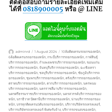
ติดต่อสอบถามรายละเอียดเพิ่มเติม
ได้ที่
0818900005
หรือ @ LINE
Author
Posted
Tags
adminrd
1 August 2024
10ล้อติดเครนรถยกของหนัก
,
on
6ล้อติดเครนรถยกของหนัก
,
กระบี่บริการรถยกของหนัก
,
กาฬสินธุ์
บริการรถยกของหนัก
,
กำแพงเพชรบริการรถยกของหนัก
,
ขอนแก่น
บริการรถยกของหนัก
,
จันทบุรีบริการรถยกของหนัก
,
ฉะเชิงเทรา
บริการรถยกของหนัก
,
ชลบุรีบริการรถยกของหนัก
,
ชัยภูมิบริการรถ
ยกของหนัก
,
ชุมพรบริการรถยกของหนัก
,
ตรังบริการรถยกของหนัก
,
ตราดบริการรถยกของหนัก
,
ตากบริการรถยกของหนัก
,
นครพนม
บริการรถยกของหนัก
,
นครราชสีมาบริการรถยกของหนัก
,
นครศรีธรรมราชบริการรถยกของหนัก
,
นครสวรรค์บริการรถยกของ
หนัก
,
นราธิวาส ปัตตานีบริการรถยกของหนัก
,
น่านบริการรถยกของ
หนัก
,
บรรทุกติดเครน5ตันรถยกของหนัก
,
บริการบริษัทรถเทรลเลอร์
,
บริการบริษัทรถเทรลเลอร์ พิเศษรับจ้าง
,
บริการรถขนสงของหนัก
,