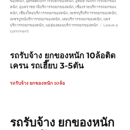
ของหนัก
,
อุตรดิตถ์บริการรถยกของหนัก
,
อุทัยธานีบริการรถยกของ
หนัก
,
อุบลราชธานีบริการรถยกของหนัก
,
เชียงรายบริการรถยกของ
หนัก
,
เชียงใหม่บริการรถยกของหนัก
,
เพชรบุรีบริการรถยกของหนัก
,
เพชรบูรณ์บริการรถยกของหนัก
,
เลยบริการรถยกของหนัก
,
แพร่
บริการรถยกของหนัก
,
แม่ฮ่องสอนบริการรถยกของหนัก
Leave a
on
comment
รถ
รับ
ยก
รถรับจ้าง ยกของหนัก 10ล้อติด
ของ
หนัก
เครน รถเฮี๊ยบ 3-5ตัน
10ล้อ
บรรทุก
ติด
รถรับจ้าง ยกของหนัก 10ล้อ
เครน
รถ
เฮี๊ยบ
3-
5ตัน
0825566214,
รถรับจ้าง ยกของหนัก
080062848