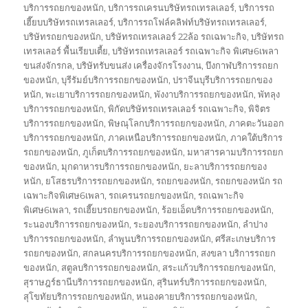
บริการรถยกของหนัก
,
บริการรถเครนบริษัทรถเทรลเลอร์
,
บริการรถ
เฮี๊ยบบริษัทรถเทรลเลอร์
,
บริการรถโฟล์คลิฟท์บริษัทรถเทรลเลอร์
,
บริษัทรถยกของหนัก
,
บริษัทรถเทรลเลอร์ 22ล้อ รถเฉพาะกิจ
,
บริษัทรถ
เทรลเลอร์ พื้นเรียบเตี้ย
,
บริษัทรถเทรลเลอร์ รถเฉพาะกิจ พิเศษ6เพลา
ขนส่งจักรกล
,
บริษัทรับขนส่ง เครื่องจักรโรงงาน
,
บึงกาฬบริการรถยก
ของหนัก
,
บุรีรัมย์บริการรถยกของหนัก
,
ปราจีนบุรีบริการรถยกของ
หนัก
,
พะเยาบริการรถยกของหนัก
,
พังงาบริการรถยกของหนัก
,
พัทลุง
บริการรถยกของหนัก
,
พิกัดบริษัทรถเทรลเลอร์ รถเฉพาะกิจ
,
พิจิตร
บริการรถยกของหนัก
,
พิษณุโลกบริการรถยกของหนัก
,
ภาคตะวันออก
บริการรถยกของหนัก
,
ภาคเหนือบริการรถยกของหนัก
,
ภาคใต้บริการ
รถยกของหนัก
,
ภูเก็ตบริการรถยกของหนัก
,
มหาสารคามบริการรถยก
ของหนัก
,
มุกดาหารบริการรถยกของหนัก
,
ยะลาบริการรถยกของ
หนัก
,
ยโสธรบริการรถยกของหนัก
,
รถยกของหนัก
,
รถยกของหนัก รถ
เฉพาะกิจพิเศษ6เพลา
,
รถเครนรถยกของหนัก
,
รถเฉพาะกิจ
พิเศษ6เพลา
,
รถเฮี๊ยบรถยกของหนัก
,
ร้อยเอ็ดบริการรถยกของหนัก
,
ระนองบริการรถยกของหนัก
,
ระยองบริการรถยกของหนัก
,
ลำปาง
บริการรถยกของหนัก
,
ลำพูนบริการรถยกของหนัก
,
ศรีสะเกษบริการ
รถยกของหนัก
,
สกลนครบริการรถยกของหนัก
,
สงขลา บริการรถยก
ของหนัก
,
สตูลบริการรถยกของหนัก
,
สระแก้วบริการรถยกของหนัก
,
สุราษฎร์ธานีบริการรถยกของหนัก
,
สุรินทร์บริการรถยกของหนัก
,
สุโขทัยบริการรถยกของหนัก
,
หนองคายบริการรถยกของหนัก
,