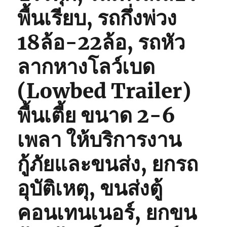
พื้นเรียบ, รถกึ่งพ่วง
18ล้อ-22ล้อ, รถหัว
ลากหางโลว์เบด
(Lowbed Trailer)
พื้นเตี้ย ขนาด 2-6
เพลา ให้บริการงาน
กู้ภัยและขนส่ง, ยกรถ
อุบัติเหตุ, ขนส่งตู้
คอนเทนเนอร์, ยกขน