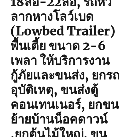
18ล้อ-22ล้อ, รถหัว
ลากหางโลว์เบด
(Lowbed Trailer)
พื้นเตี้ย ขนาด 2-6
เพลา ให้บริการงาน
กู้ภัยและขนส่ง, ยกรถ
อุบัติเหตุ, ขนส่งตู้
คอนเทนเนอร์, ยกขน
ย้ายบ้านน็อคดาวน์
,ยกต้นไม้ใหญ่, ขน