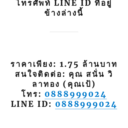
โทรศัพท์ LINE ID ที่อยู่
ข้างล่างนี้
ราคาเพียง: 1.75 ล้านบาท
สนใจติดต่อ: คุณ สนั่น วิ
ลาทอง (คุณเป้)
โทร:
0888999024
LINE ID:
0888999024