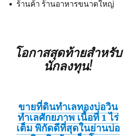
ร้านค้า ร้านอาหารขนาดใหญ่
โอกาสสุดท้ายสำหรับ
นักลงทุน!
ขายที่ดินทำเลทองบ่อวิน
ทำเลศักยภาพ เนื้อที่ 1 ไร่
เต็ม พิกัดดีที่สุดในย่านบ่อ