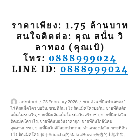
ราคาเพียง: 1.75 ล้านบาท
สนใจติดต่อ: คุณ สนั่น วิ
ลาทอง (คุณเป้)
โทร:
0888999024
LINE ID:
0888999024
Author
Posted
Tags
adminrd
25 February 2026
ขายด่วน ที่ดินทำเลทอง 1
on
ไร่ ติดแม็คโคร บ่อวิน
,
ขายที่ดิน 1 ไร่ ติดแม็คโครบ่อวิน
,
ขายที่ดินติด
แม็คโครบ่อวิน
,
ขายที่ดินติดแม็คโครบ่อวิน ศรีราชา
,
ขายที่ดินบ่อวิน
ติดแม็คโคร 1ไร่
,
ขายที่ดินบ่อวินราคาถูก
,
ขายที่ดินใกล้นิคม
อุตสาหกรรม
,
ขายที่ดินใกล้สี่แยกปากร่วม
,
ทำเลทองบ่อวิน! ขายที่ดิน
1 ไร่ ติดแม็คโคร
,
位于Sriracha的MakroBowin旁边的土地出售
,