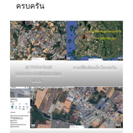
ครบครัน
位于Sriracha的
ขายที่ดินติดแม็คโครบ่อวิน
MakroBowin旁边的土地出
售1莱
。