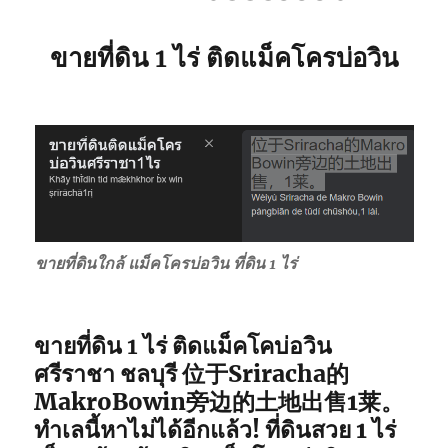
ขายที่ดิน 1 ไร่ ติดแม็คโครบ่อวิน
ขายที่ดินใกล้ แม็คโครบ่อวิน ที่ดิน 1 ไร่
ขายที่ดิน 1 ไร่ ติดแม็คโคบ่อวิน
ศรีราชา ชลบุรี
位于Sriracha的
MakroBowin旁边的土地出售1莱。
ทำเลนี้หาไม่ได้อีกแล้ว! ที่ดินสวย 1 ไร่