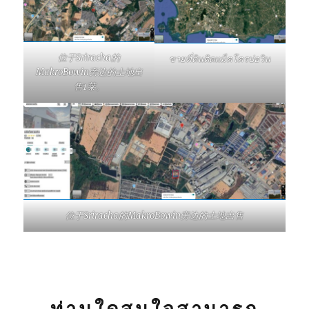
位于Sriracha的
ขายที่ดินติดแม็คโครบ่อวิน
MakroBowin旁边的土地出
售1莱。
位于Sriracha的MakroBowin旁边的土地出售