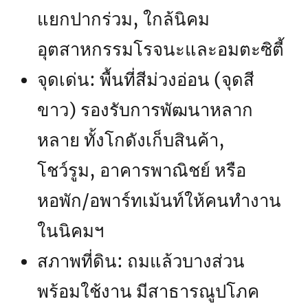
แยกปากร่วม, ใกล้นิคม
อุตสาหกรรมโรจนะและอมตะซิตี้
จุดเด่น: พื้นที่สีม่วงอ่อน (จุดสี
ขาว) รองรับการพัฒนาหลาก
หลาย ทั้งโกดังเก็บสินค้า,
โชว์รูม, อาคารพาณิชย์ หรือ
หอพัก/อพาร์ทเม้นท์ให้คนทำงาน
ในนิคมฯ
สภาพที่ดิน: ถมแล้วบางส่วน
พร้อมใช้งาน มีสาธารณูปโภค