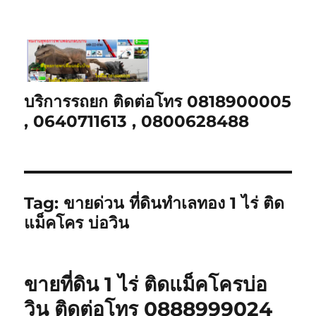
บริการรถยก ติดต่อโทร 0818900005
, 0640711613 , 0800628488
Tag:
ขายด่วน ที่ดินทำเลทอง 1 ไร่ ติด
แม็คโคร บ่อวิน
ขายที่ดิน 1 ไร่ ติดแม็คโครบ่อ
วิน ติดต่อโทร 0888999024