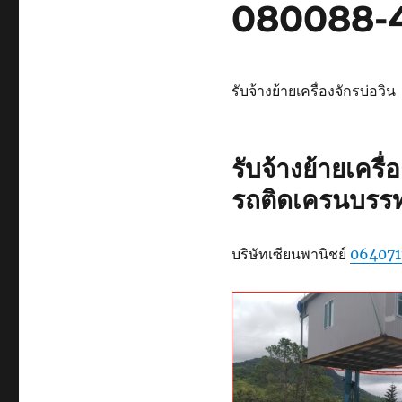
080088-
รับจ้างย้ายเครื่องจักรบ่อวิน
รับจ้างย้ายเครื
รถติดเครนบรรทุก
บริษัทเซียนพานิชย์
064071