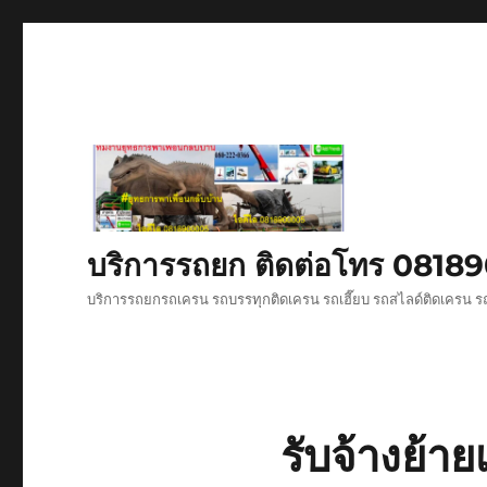
บริการรถยก ติดต่อโทร 081
บริการรถยกรถเครน รถบรรทุกติดเครน รถเฮี๊ยบ รถสไลด์ติดเครน รถ
รับจ้างย้าย