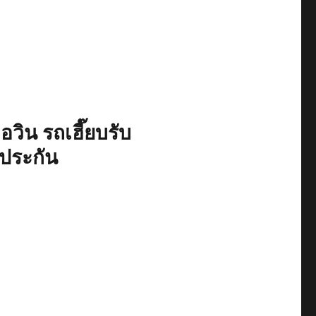
อวิน รถเฮี๊ยบรับ
ีประกัน