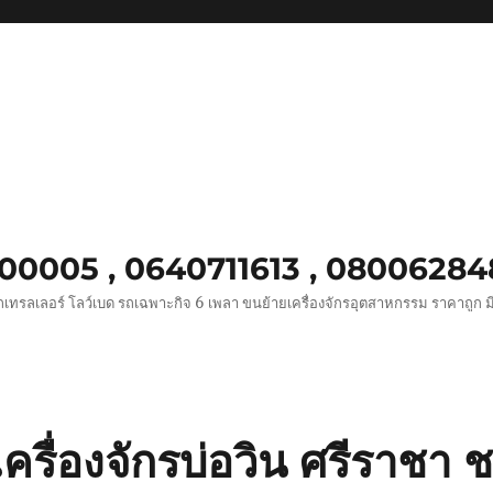
8900005 , 0640711613 , 0800628
เทรลเลอร์ โลว์เบด รถเฉพาะกิจ 6 เพลา ขนย้ายเครื่องจักรอุตสาหกรรม ราคาถูก ม
เครื่องจักรบ่อวิน ศรีราชา ช