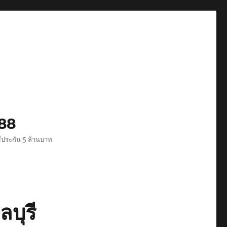
488
ีประกัน 5 ล้านบาท
ลบุรี