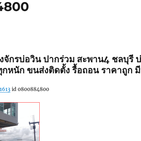
4800
่องจักรบ่อวิน ปากร่วม สะพาน4 ชลบุรี บ่
หนัก ขนส่งติดตั้ง รื้อถอน ราคาถูก ม
1613
id 0800884800