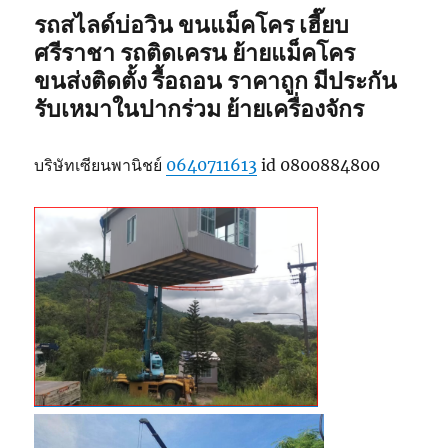
รถสไลด์บ่อวิน ขนแม็คโคร เฮี๊ยบ
ศรีราชา รถติดเครน ย้ายแม็คโคร
ขนส่งติดตั้ง รื้อถอน ราคาถูก มีประกัน
รับเหมาในปากร่วม ย้ายเครื่องจักร
บริษัทเซียนพานิชย์
0640711613
id 0800884800