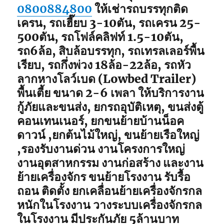
0800884800
ให้เช่ารถบรรทุกติด
เครน, รถเฮี๊ยบ 3-10ตัน, รถเครน 25-
500ตัน, รถโฟล์คลิฟท์ 1.5-10ตัน,
รถ6ล้อ, สิบล้อบรรทุก, รถเทรลเลอร์พื้น
เรียบ, รถกึ่งพ่วง 18ล้อ-22ล้อ, รถหัว
ลากหางโลว์เบด (Lowbed Trailer)
พื้นเตี้ย ขนาด 2-6 เพลา ให้บริการงาน
กู้ภัยและขนส่ง, ยกรถอุบัติเหตุ, ขนส่งตู้
คอนเทนเนอร์, ยกขนย้ายบ้านน็อค
ดาวน์ ,ยกต้นไม้ใหญ่, ขนย้ายเรือใหญ่
,รองรับงานด่วน งานโครงการใหญ่
งานอุตสาหกรรม งานก่อสร้าง และงาน
ย้ายเครื่องจักร ขนย้ายโรงงาน รับรื้อ
ถอน ติดตั้ง ยกเคลื่อนย้ายเครื่องจักรกล
หนักในโรงงาน วางระบบเครื่องจักรกล
ในโรงงาน มีประกันภัย 5ล้านบาท