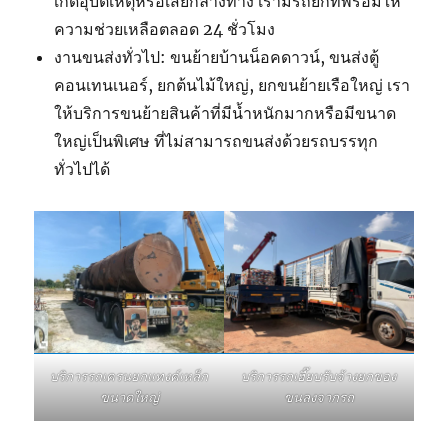
เกิดอุบัติเหตุหรือเสียกลางทาง เรามีรถยกที่พร้อมให้
ความช่วยเหลือตลอด 24 ชั่วโมง
งานขนส่งทั่วไป: ขนย้ายบ้านน็อคดาวน์, ขนส่งตู้
คอนเทนเนอร์, ยกต้นไม้ใหญ่, ยกขนย้ายเรือใหญ่ เรา
ให้บริการขนย้ายสินค้าที่มีน้ำหนักมากหรือมีขนาด
ใหญ่เป็นพิเศษ ที่ไม่สามารถขนส่งด้วยรถบรรทุก
ทั่วไปได้
บริการรถเฮี๊ยบรับจ้างยกของ
บริการรถเครนยกแทงค์เหล็ก
ขนลงจากรถ
ขนาดใหญ่