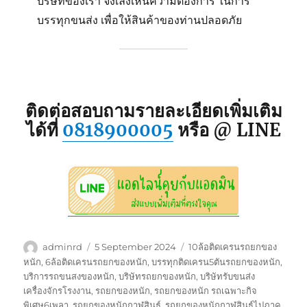
บริษัทของเรา จึงเล็งเห็นความต้องการ ในการ
บรรทุกขนส่ง เพื่อให้สินค้าของท่านปลอดภัย
ติดต่อสอบถามรายละเอียดเพิ่มเติม
ได้ที่
0818900005
หรือ @ LINE
Author
Posted
Tags
adminrd
5 September 2024
10ล้อติดเครนรถยกของ
on
หนัก
,
6ล้อติดเครนรถยกของหนัก
,
บรรทุกติดเครน5ตันรถยกของหนัก
,
บริการรถขนสงของหนัก
,
บริษัทรถยกของหนัก
,
บริษัทรับขนส่ง
เครื่องจักรโรงงาน
,
รถยกของหนัก
,
รถยกของหนัก รถเฉพาะกิจ
พิเศษ6เพลา
,
รถยกของหนักกาฬสินธุ์
,
รถยกของหนักกาฬสินธุ์ไปภาค